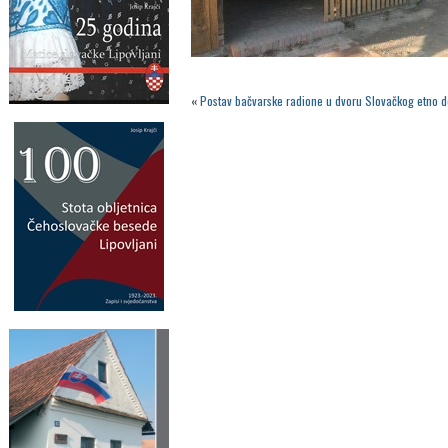
«
Postav bačvarske radione u dvoru Slovačkog etno 