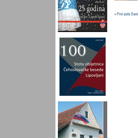
«
Prvi puta Dan