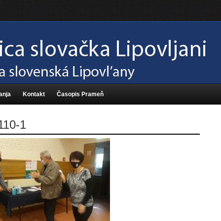
anja
Kontakt
Časopis Prameň
110-1