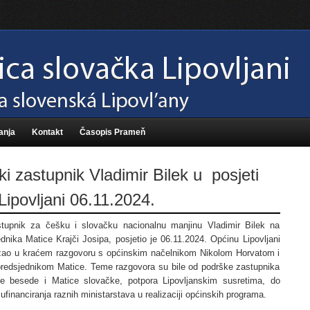
anja
Kontakt
Časopis Prameň
i zastupnik Vladimir Bilek u posjeti
Lipovljani 06.11.2024.
tupnik za češku i slovačku nacionalnu manjinu Vladimir Bilek na
dnika Matice Krajči Josipa, posjetio je 06.11.2024. Općinu Lipovljani
žao u kraćem razgovoru s općinskim načelnikom Nikolom Horvatom i
edsjednikom Matice. Teme razgovora su bile od podrške zastupnika
e besede i Matice slovačke, potpora Lipovljanskim susretima, do
financiranja raznih ministarstava u realizaciji općinskih programa.