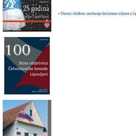
«
Slovaci izložbom završavaju korizmeno vrijeme u L