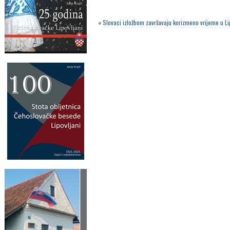
«
Slovaci izložbom završavaju korizmeno vrijeme u L