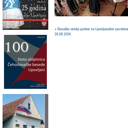
«
Slovačka zemlja partner na Lipovljanskim susretima
26.08.2014.