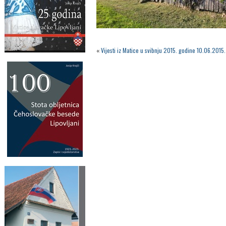
«
Vijesti iz Matice u svibnju 2015. godine 10.06.2015.