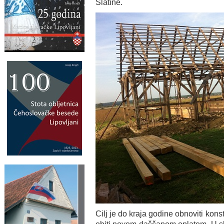
Slatine.
Cilj je do kraja godine obnoviti kons