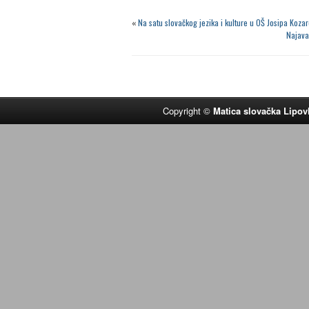
«
Na satu slovačkog jezika i kulture u OŠ Josipa Koza
Najava 
Copyright ©
Matica slovačka Lipov