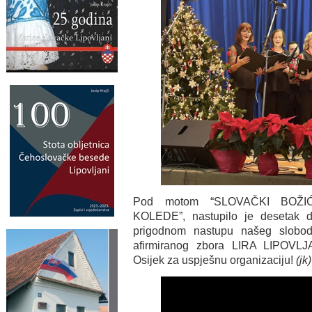
Pod motom “SLOVAČKI BOŽIĆ
KOLEDE”, nastupilo je desetak d
prigodnom nastupu našeg slobo
afirmiranog zbora LIRA LIPOVLJA
Osijek za uspješnu organizaciju!
(jk)