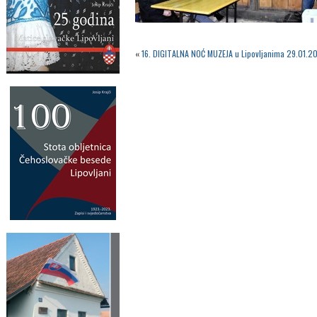
«
16. DIGITALNA NOĆ MUZEJA u Lipovljanima 29.01.20