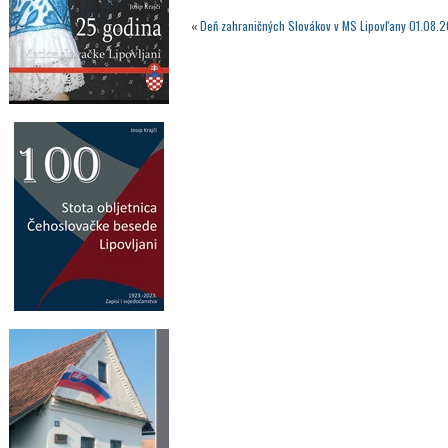
«
Deň zahraničných Slovákov v MS Lipovľany 01.08.2