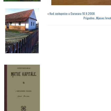
«
Kod zastupnice u Daruvaru 10.9.2008.
Prigodno…Mjesec hrvat