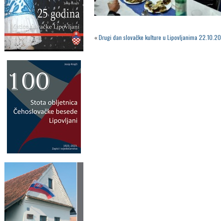
«
Drugi dan slovačke kulture u Lipovljanima 22.10.2