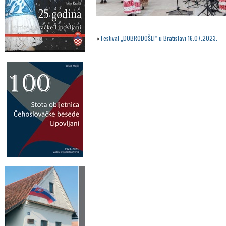
«
Festival „DOBRODOŠLI“ u Bratislavi 16.07.2023.