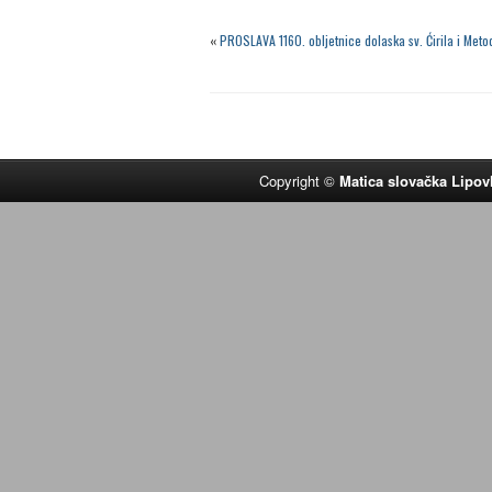
«
PROSLAVA 1160. obljetnice dolaska sv. Ćirila i Met
Copyright ©
Matica slovačka Lipov