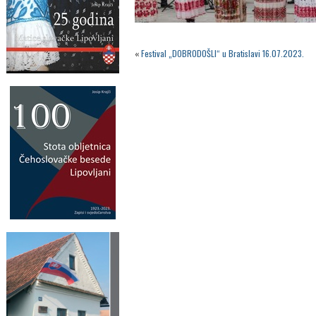
«
Festival „DOBRODOŠLI“ u Bratislavi 16.07.2023.