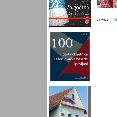
«
Festival „DOB