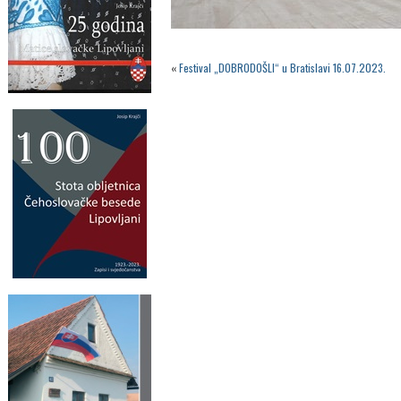
«
Festival „DOBRODOŠLI“ u Bratislavi 16.07.2023.