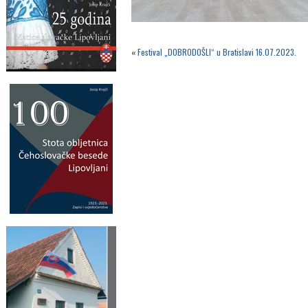
«
Festival „DOBRODOŠLI“ u Bratislavi 16.07.2023.