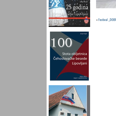
«
Festival „DOB