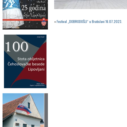
«
Festival „DOBRODOŠLI“ u Bratislavi 16.07.2023.