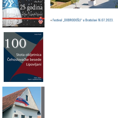
«
Festival „DOBRODOŠLI“ u Bratislavi 16.07.2023.