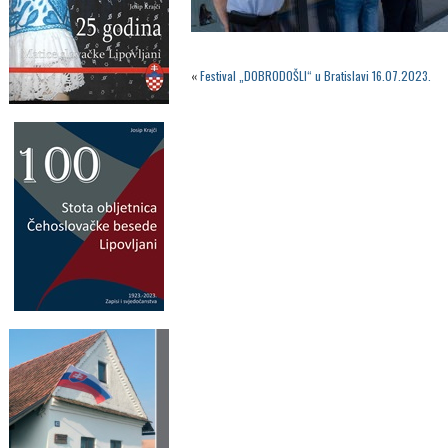
«
Festival „DOBRODOŠLI“ u Bratislavi 16.07.2023.