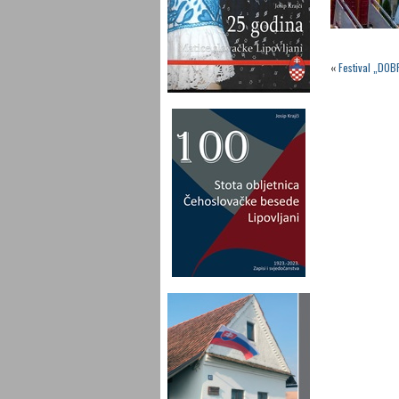
«
Festival „DOB