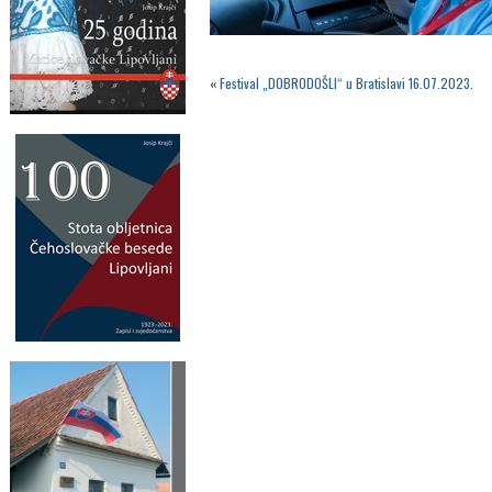
«
Festival „DOBRODOŠLI“ u Bratislavi 16.07.2023.