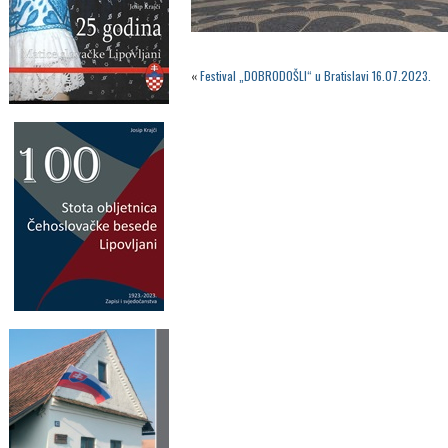
«
Festival „DOBRODOŠLI“ u Bratislavi 16.07.2023.