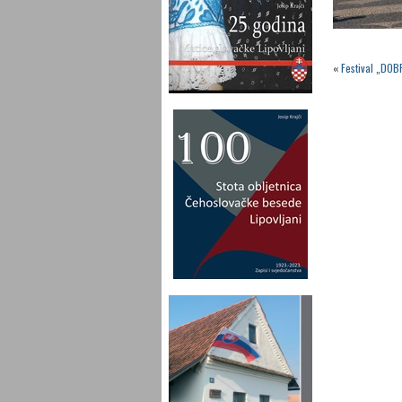
«
Festival „DOB