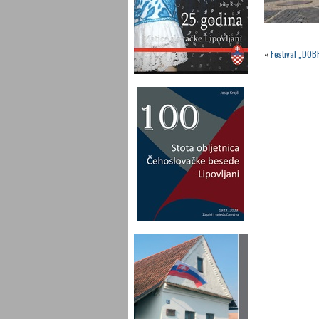
«
Festival „DOB