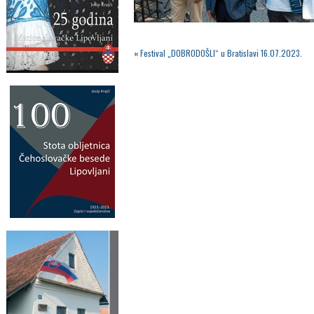
«
Festival „DOBRODOŠLI“ u Bratislavi 16.07.2023.