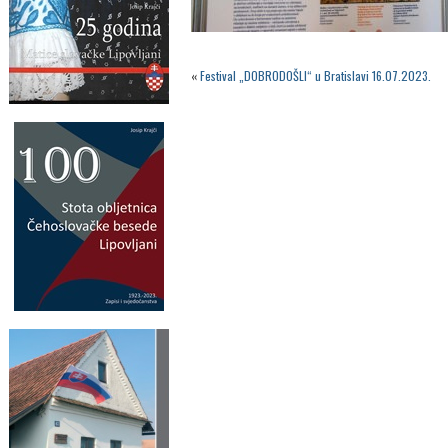
«
Festival „DOBRODOŠLI“ u Bratislavi 16.07.2023.