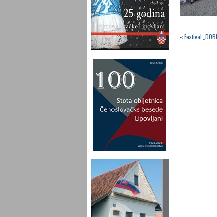
«
Festival „DOB