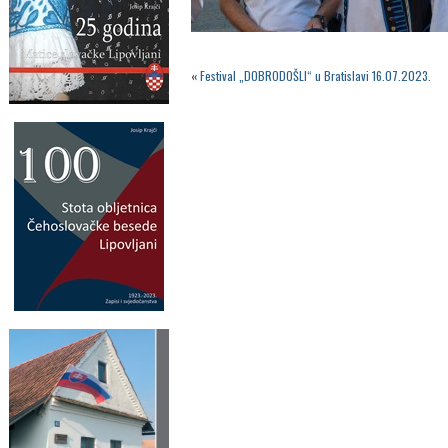
«
Festival „DOBRODOŠLI“ u Bratislavi 16.07.2023.