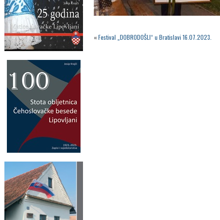
«
Festival „DOBRODOŠLI“ u Bratislavi 16.07.2023.