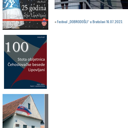
«
Festival „DOBRODOŠLI“ u Bratislavi 16.07.2023.