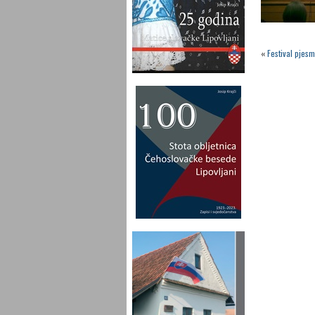
«
Festival pjes