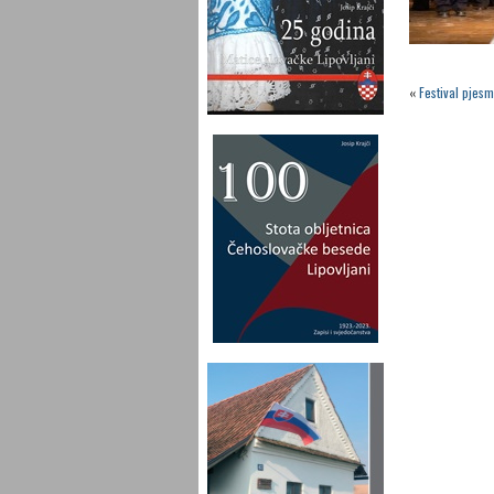
«
Festival pjes