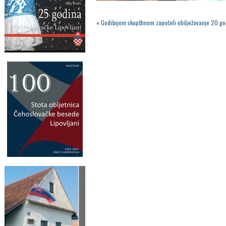
«
Godišnjom skupštinom započeli obilježavanje 20 go