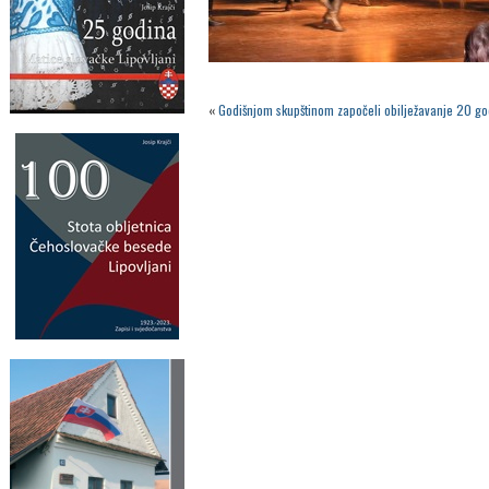
«
Godišnjom skupštinom započeli obilježavanje 20 go