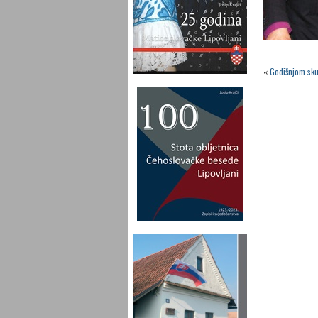
«
Godišnjom sku