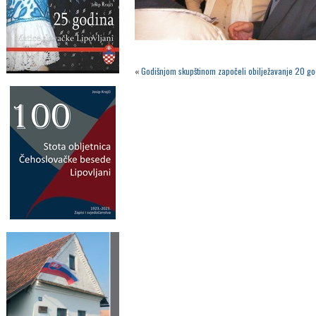
«
Godišnjom skupštinom započeli obilježavanje 20 go