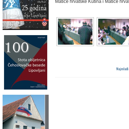
Matice hrvatske Kutina i Matice hrv
Najmlađi