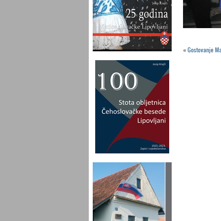
«
Gostovanje Mat