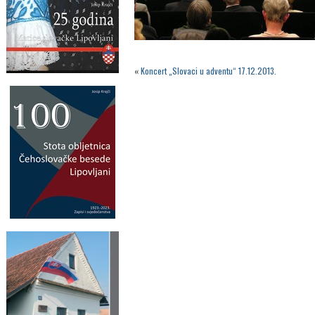
«
Koncert „Slovaci u adventu“ 17.12.2013.