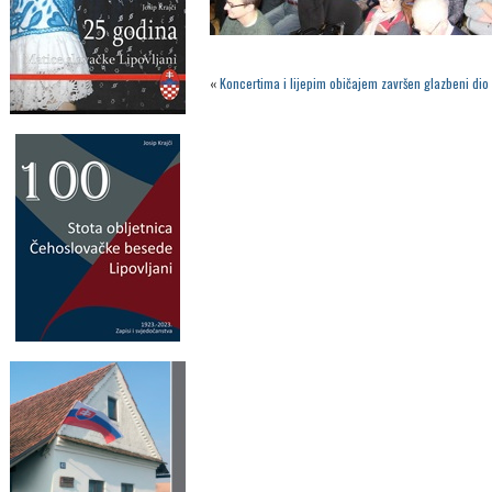
«
Koncertima i lijepim običajem završen glazbeni dio 