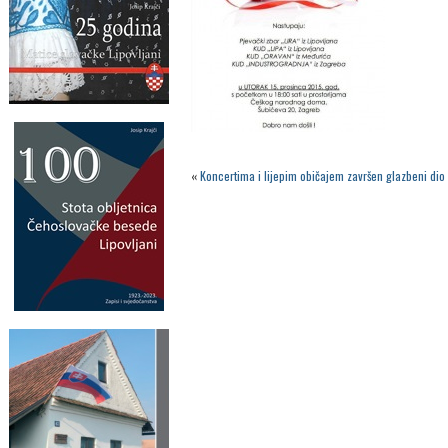
«
Koncertima i lijepim običajem završen glazbeni dio 