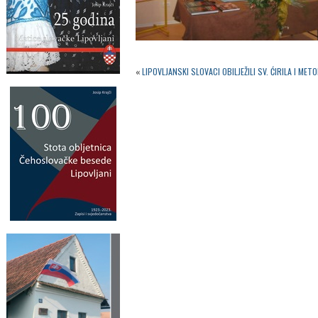
«
LIPOVLJANSKI SLOVACI OBILJEŽILI SV. ĆIRILA I MET