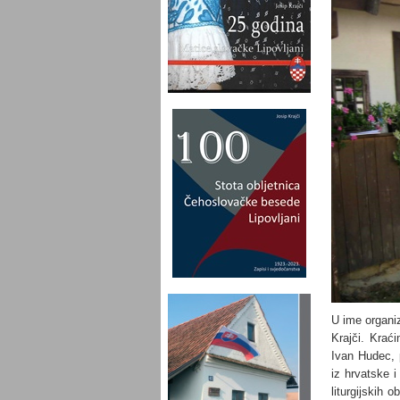
U ime organiz
Krajči. Krać
Ivan Hudec, 
iz hrvatske i
liturgijskih 