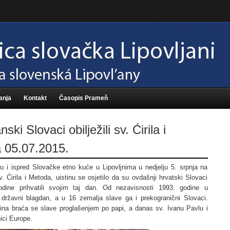
anja
Kontakt
Časopis Prameň
nski Slovaci obilježili sv. Ćirila i
 05.07.2015.
u i ispred Slovačke etno kuće u Lipovljnima u nedjelju 5. srpnja na
. Ćirila i Metoda, uistinu se osjetilo da su ovdašnji hrvatski Slovaci
odine prihvatili svojim taj dan. Od nezavisnosti 1993. godine u
 državni blagdan, a u 16 zemalja slave ga i prekogranični Slovaci.
ina braća se slave proglašenjem po papi, a danas sv. Ivanu Pavlu i
ici Europe.