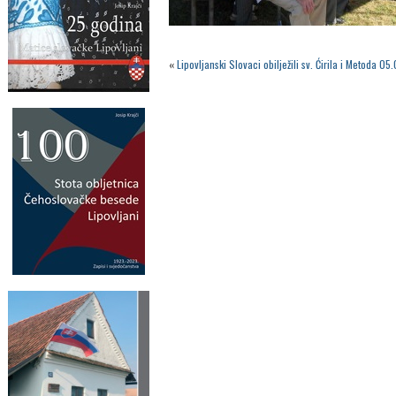
«
Lipovljanski Slovaci obilježili sv. Ćirila i Metoda 05