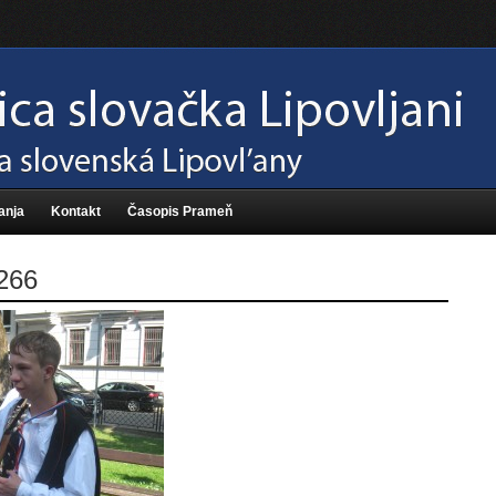
anja
Kontakt
Časopis Prameň
266