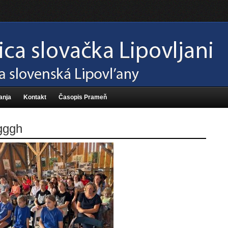
anja
Kontakt
Časopis Prameň
gggh